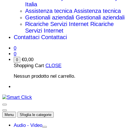
Italia
Assistenza tecnica
Assistenza tecnica
Gestionali aziendali
Gestionali aziendali
Ricariche Servizi Internet
Ricariche
Servizi Internet
Contattaci
Contattaci
0
0
€
0,00
0
Shopping Cart
CLOSE
Nessun prodotto nel carrello.
Menu
Sfoglia le categorie
Audio - Video