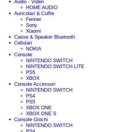
Audio - Video
HOME AUDIO
Auricolari & Cuffie
Fenner
Sony
Xiaomi
Casse & Speaker Bluetooth
Cellulari
NOKIA
Console
NINTENDO SWITCH
NINTENDO SWITCH LITE
PS5
XBOX
Console Accessori
NINTENDO SWITCH
PS4
PS5
XBOX ONE
XBOX ONE S
Console Giochi
NINTENDO SWITCH
PS4