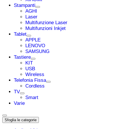
Stampanti
AGHI
Laser
Multifunzione Laser
Multifunzioni Inkjet
Tablet
APPLE
LENOVO
SAMSUNG
Tastiere
KIT
USB
Wireless
Telefonia Fissa
Cordless
TV
Smart
Varie
Sfoglia le categorie