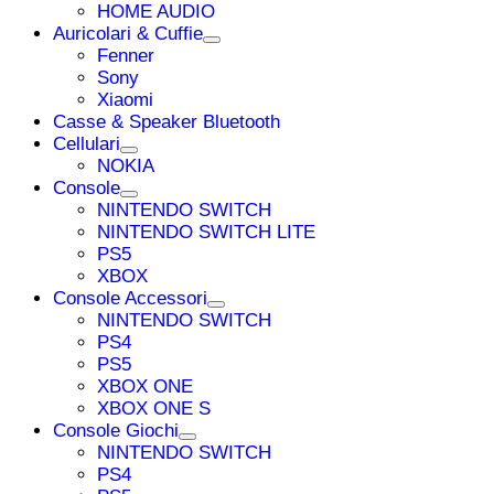
HOME AUDIO
Auricolari & Cuffie
Fenner
Sony
Xiaomi
Casse & Speaker Bluetooth
Cellulari
NOKIA
Console
NINTENDO SWITCH
NINTENDO SWITCH LITE
PS5
XBOX
Console Accessori
NINTENDO SWITCH
PS4
PS5
XBOX ONE
XBOX ONE S
Console Giochi
NINTENDO SWITCH
PS4