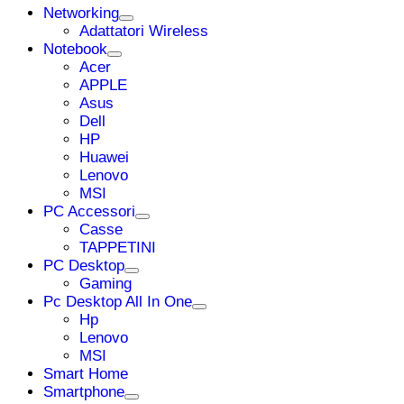
Networking
Adattatori Wireless
Notebook
Acer
APPLE
Asus
Dell
HP
Huawei
Lenovo
MSI
PC Accessori
Casse
TAPPETINI
PC Desktop
Gaming
Pc Desktop All In One
Hp
Lenovo
MSI
Smart Home
Smartphone