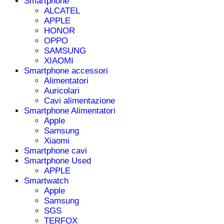
Smartphone
ALCATEL
APPLE
HONOR
OPPO
SAMSUNG
XIAOMI
Smartphone accessori
Alimentatori
Auricolari
Cavi alimentazione
Smartphone Alimentatori
Apple
Samsung
Xiaomi
Smartphone cavi
Smartphone Used
APPLE
Smartwatch
Apple
Samsung
SGS
TERFOX