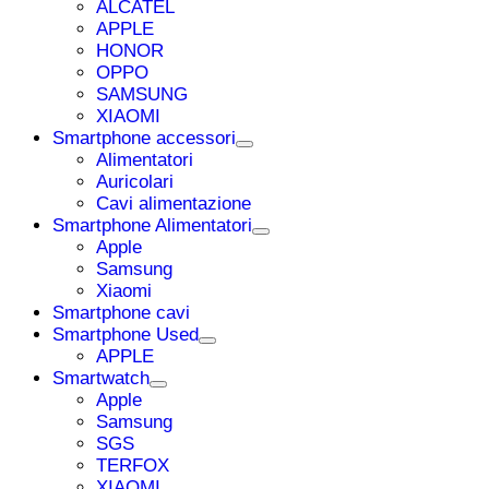
ALCATEL
APPLE
HONOR
OPPO
SAMSUNG
XIAOMI
Smartphone accessori
Alimentatori
Auricolari
Cavi alimentazione
Smartphone Alimentatori
Apple
Samsung
Xiaomi
Smartphone cavi
Smartphone Used
APPLE
Smartwatch
Apple
Samsung
SGS
TERFOX
XIAOMI