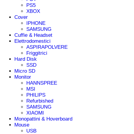
PS5
XBOX
Cover
IPHONE
SAMSUNG
Cuffie & Headset
Elettrodomestici
ASPIRAPOLVERE
Friggitrici
Hard Disk
SSD
Micro SD
Monitor
HANNSPREE
MSI
PHILIPS
Refurbished
SAMSUNG
XIAOMI
Monopattini & Hoverboard
Mouse
USB