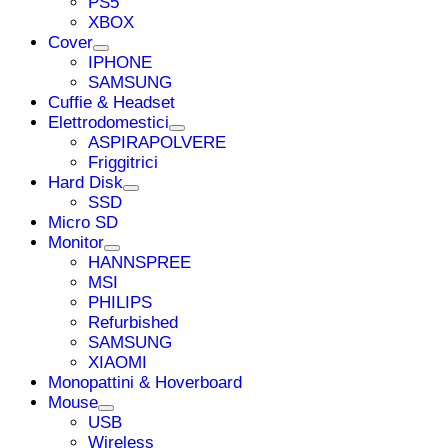
PS5
XBOX
Cover
IPHONE
SAMSUNG
Cuffie & Headset
Elettrodomestici
ASPIRAPOLVERE
Friggitrici
Hard Disk
SSD
Micro SD
Monitor
HANNSPREE
MSI
PHILIPS
Refurbished
SAMSUNG
XIAOMI
Monopattini & Hoverboard
Mouse
USB
Wireless