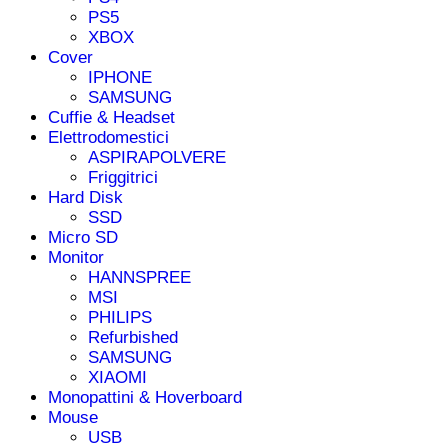
PS5
XBOX
Cover
IPHONE
SAMSUNG
Cuffie & Headset
Elettrodomestici
ASPIRAPOLVERE
Friggitrici
Hard Disk
SSD
Micro SD
Monitor
HANNSPREE
MSI
PHILIPS
Refurbished
SAMSUNG
XIAOMI
Monopattini & Hoverboard
Mouse
USB