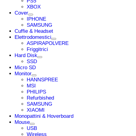
PS5
XBOX
Cover
IPHONE
SAMSUNG
Cuffie & Headset
Elettrodomestici
ASPIRAPOLVERE
Friggitrici
Hard Disk
SSD
Micro SD
Monitor
HANNSPREE
MSI
PHILIPS
Refurbished
SAMSUNG
XIAOMI
Monopattini & Hoverboard
Mouse
USB
Wireless