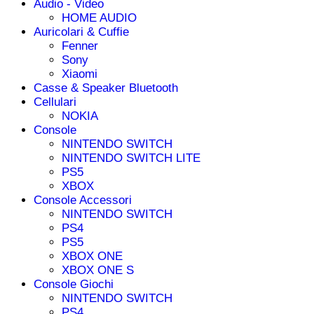
Audio - Video
HOME AUDIO
Auricolari & Cuffie
Fenner
Sony
Xiaomi
Casse & Speaker Bluetooth
Cellulari
NOKIA
Console
NINTENDO SWITCH
NINTENDO SWITCH LITE
PS5
XBOX
Console Accessori
NINTENDO SWITCH
PS4
PS5
XBOX ONE
XBOX ONE S
Console Giochi
NINTENDO SWITCH
PS4