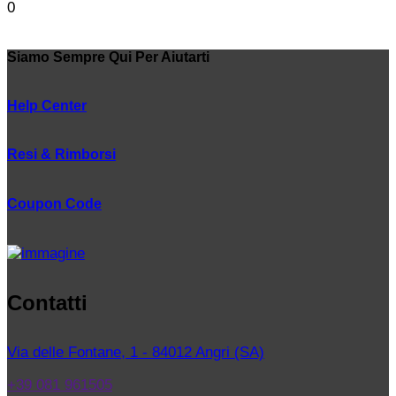
0
Siamo Sempre Qui Per Aiutarti
Help Center
Resi & Rimborsi
Coupon Code
Contatti
Via delle Fontane, 1 - 84012 Angri (SA)
+39 081 961505