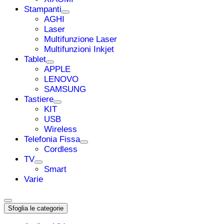
Stampanti
AGHI
Laser
Multifunzione Laser
Multifunzioni Inkjet
Tablet
APPLE
LENOVO
SAMSUNG
Tastiere
KIT
USB
Wireless
Telefonia Fissa
Cordless
TV
Smart
Varie
Sfoglia le categorie