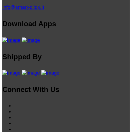
info@smart-click.it
Download Apps
Shipped By
Connect With Us