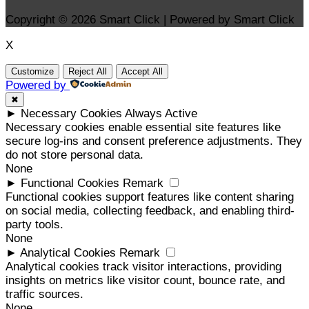
Copyright © 2026 Smart Click | Powered by Smart Click
X
Customize
Reject All
Accept All
Powered by
✖
►
Necessary Cookies
Always Active
Necessary cookies enable essential site features like
secure log-ins and consent preference adjustments. They
do not store personal data.
None
►
Functional Cookies
Remark
Functional cookies support features like content sharing
on social media, collecting feedback, and enabling third-
party tools.
None
►
Analytical Cookies
Remark
Analytical cookies track visitor interactions, providing
insights on metrics like visitor count, bounce rate, and
traffic sources.
None