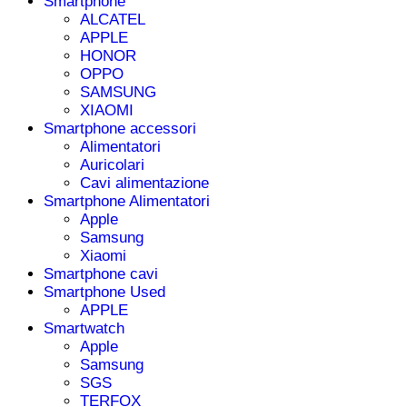
Smartphone
ALCATEL
APPLE
HONOR
OPPO
SAMSUNG
XIAOMI
Smartphone accessori
Alimentatori
Auricolari
Cavi alimentazione
Smartphone Alimentatori
Apple
Samsung
Xiaomi
Smartphone cavi
Smartphone Used
APPLE
Smartwatch
Apple
Samsung
SGS
TERFOX