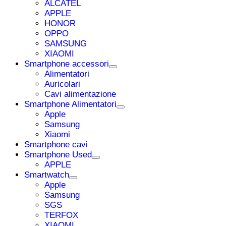
ALCATEL
APPLE
HONOR
OPPO
SAMSUNG
XIAOMI
Smartphone accessori
Alimentatori
Auricolari
Cavi alimentazione
Smartphone Alimentatori
Apple
Samsung
Xiaomi
Smartphone cavi
Smartphone Used
APPLE
Smartwatch
Apple
Samsung
SGS
TERFOX
XIAOMI