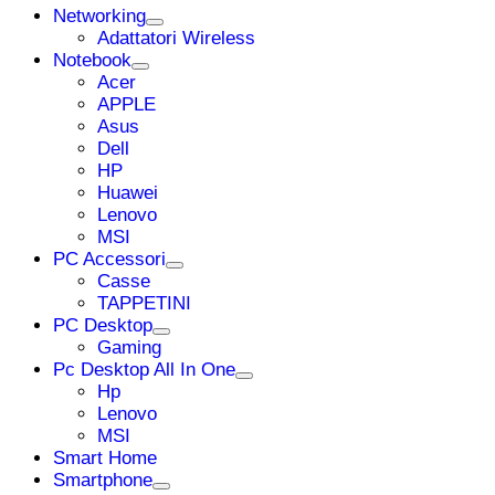
Networking
Adattatori Wireless
Notebook
Acer
APPLE
Asus
Dell
HP
Huawei
Lenovo
MSI
PC Accessori
Casse
TAPPETINI
PC Desktop
Gaming
Pc Desktop All In One
Hp
Lenovo
MSI
Smart Home
Smartphone