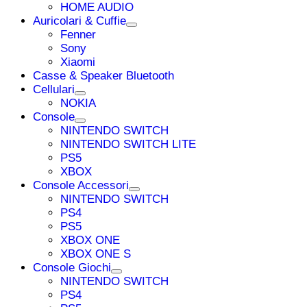
HOME AUDIO
Auricolari & Cuffie
Fenner
Sony
Xiaomi
Casse & Speaker Bluetooth
Cellulari
NOKIA
Console
NINTENDO SWITCH
NINTENDO SWITCH LITE
PS5
XBOX
Console Accessori
NINTENDO SWITCH
PS4
PS5
XBOX ONE
XBOX ONE S
Console Giochi
NINTENDO SWITCH
PS4