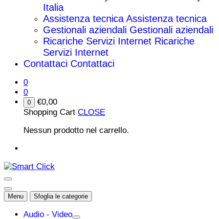
Italia
Assistenza tecnica
Assistenza tecnica
Gestionali aziendali
Gestionali aziendali
Ricariche Servizi Internet
Ricariche
Servizi Internet
Contattaci
Contattaci
0
0
€
0,00
0
Shopping Cart
CLOSE
Nessun prodotto nel carrello.
Menu
Sfoglia le categorie
Audio - Video