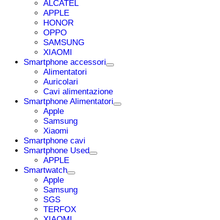
ALCATEL
APPLE
HONOR
OPPO
SAMSUNG
XIAOMI
Smartphone accessori
Alimentatori
Auricolari
Cavi alimentazione
Smartphone Alimentatori
Apple
Samsung
Xiaomi
Smartphone cavi
Smartphone Used
APPLE
Smartwatch
Apple
Samsung
SGS
TERFOX
XIAOMI