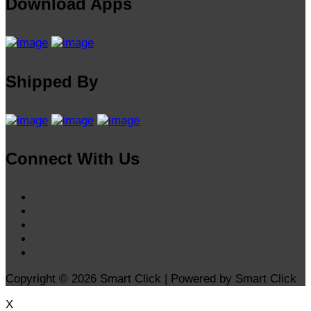
Download Apps
Shipped By
Connect With Us
Copyright © 2026 Smart Click | Powered by Smart Click
X