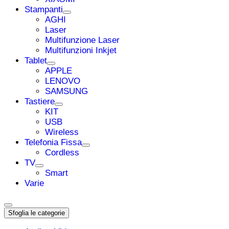
Stampanti
AGHI
Laser
Multifunzione Laser
Multifunzioni Inkjet
Tablet
APPLE
LENOVO
SAMSUNG
Tastiere
KIT
USB
Wireless
Telefonia Fissa
Cordless
TV
Smart
Varie
Sfoglia le categorie