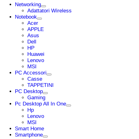
Networking
Adattatori Wireless
Notebook
Acer
APPLE
Asus
Dell
HP
Huawei
Lenovo
MSI
PC Accessori
Casse
TAPPETINI
PC Desktop
Gaming
Pc Desktop All In One
Hp
Lenovo
MSI
Smart Home
Smartphone