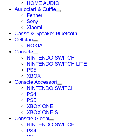
HOME AUDIO
Auricolari & Cuffie
Fenner
Sony
Xiaomi
Casse & Speaker Bluetooth
Cellulari
NOKIA
Console
NINTENDO SWITCH
NINTENDO SWITCH LITE
PS5
XBOX
Console Accessori
NINTENDO SWITCH
PS4
PS5
XBOX ONE
XBOX ONE S
Console Giochi
NINTENDO SWITCH
PS4