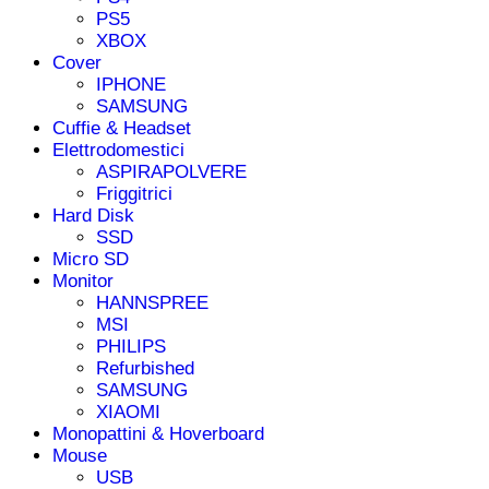
PS5
XBOX
Cover
IPHONE
SAMSUNG
Cuffie & Headset
Elettrodomestici
ASPIRAPOLVERE
Friggitrici
Hard Disk
SSD
Micro SD
Monitor
HANNSPREE
MSI
PHILIPS
Refurbished
SAMSUNG
XIAOMI
Monopattini & Hoverboard
Mouse
USB