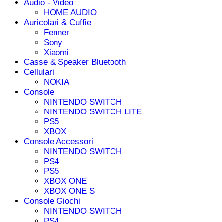
Audio - Video
HOME AUDIO
Auricolari & Cuffie
Fenner
Sony
Xiaomi
Casse & Speaker Bluetooth
Cellulari
NOKIA
Console
NINTENDO SWITCH
NINTENDO SWITCH LITE
PS5
XBOX
Console Accessori
NINTENDO SWITCH
PS4
PS5
XBOX ONE
XBOX ONE S
Console Giochi
NINTENDO SWITCH
PS4