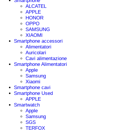
Smartphone
ALCATEL
APPLE
HONOR
OPPO
SAMSUNG
XIAOMI
Smartphone accessori
Alimentatori
Auricolari
Cavi alimentazione
Smartphone Alimentatori
Apple
Samsung
Xiaomi
Smartphone cavi
Smartphone Used
APPLE
Smartwatch
Apple
Samsung
SGS
TERFOX