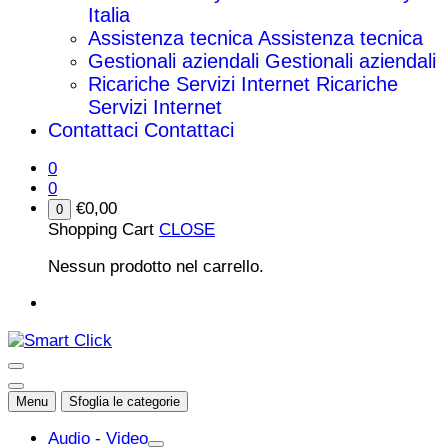
Italia
Assistenza tecnica
Assistenza tecnica
Gestionali aziendali
Gestionali aziendali
Ricariche Servizi Internet
Ricariche
Servizi Internet
Contattaci
Contattaci
0
0
€
0,00
0
Shopping Cart
CLOSE
Nessun prodotto nel carrello.
Menu
Sfoglia le categorie
Audio - Video