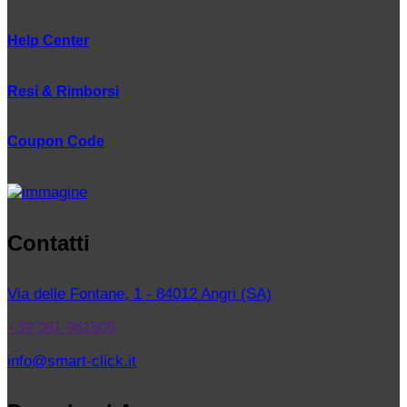
Help Center
Resi & Rimborsi
Coupon Code
Contatti
Via delle Fontane, 1 - 84012 Angri (SA)
+39 081 961505
info@smart-click.it