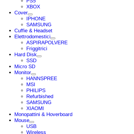
PS5
XBOX
Cover
IPHONE
SAMSUNG
Cuffie & Headset
Elettrodomestici
ASPIRAPOLVERE
Friggitrici
Hard Disk
SSD
Micro SD
Monitor
HANNSPREE
MSI
PHILIPS
Refurbished
SAMSUNG
XIAOMI
Monopattini & Hoverboard
Mouse
USB
Wireless