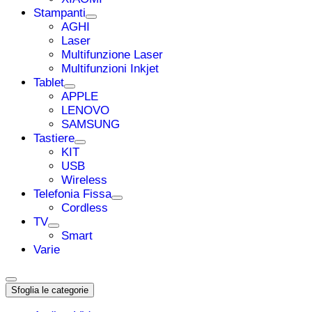
Stampanti
AGHI
Laser
Multifunzione Laser
Multifunzioni Inkjet
Tablet
APPLE
LENOVO
SAMSUNG
Tastiere
KIT
USB
Wireless
Telefonia Fissa
Cordless
TV
Smart
Varie
Sfoglia le categorie