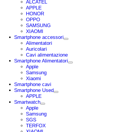
ALCATEL
APPLE
HONOR
OPPO
SAMSUNG
XIAOMI
Smartphone accessori
Alimentatori
Auricolari
Cavi alimentazione
Smartphone Alimentatori
Apple
Samsung
Xiaomi
Smartphone cavi
Smartphone Used
APPLE
Smartwatch
Apple
Samsung
SGS
TERFOX
XIAOMI