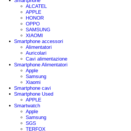
Smartphone
ALCATEL
APPLE
HONOR
OPPO
SAMSUNG
XIAOMI
Smartphone accessori
Alimentatori
Auricolari
Cavi alimentazione
Smartphone Alimentatori
Apple
Samsung
Xiaomi
Smartphone cavi
Smartphone Used
APPLE
Smartwatch
Apple
Samsung
SGS
TERFOX