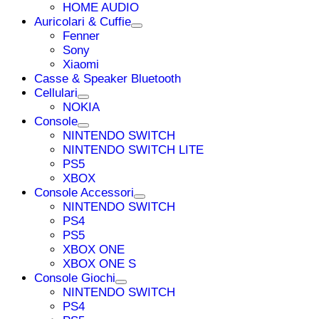
HOME AUDIO
Auricolari & Cuffie
Fenner
Sony
Xiaomi
Casse & Speaker Bluetooth
Cellulari
NOKIA
Console
NINTENDO SWITCH
NINTENDO SWITCH LITE
PS5
XBOX
Console Accessori
NINTENDO SWITCH
PS4
PS5
XBOX ONE
XBOX ONE S
Console Giochi
NINTENDO SWITCH
PS4