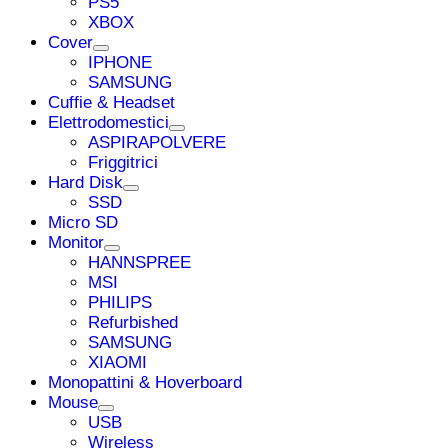
PS5
XBOX
Cover
IPHONE
SAMSUNG
Cuffie & Headset
Elettrodomestici
ASPIRAPOLVERE
Friggitrici
Hard Disk
SSD
Micro SD
Monitor
HANNSPREE
MSI
PHILIPS
Refurbished
SAMSUNG
XIAOMI
Monopattini & Hoverboard
Mouse
USB
Wireless