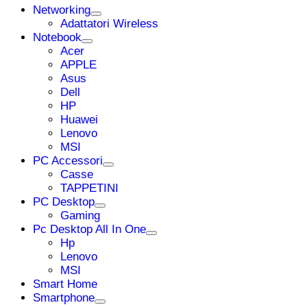
Networking
Adattatori Wireless
Notebook
Acer
APPLE
Asus
Dell
HP
Huawei
Lenovo
MSI
PC Accessori
Casse
TAPPETINI
PC Desktop
Gaming
Pc Desktop All In One
Hp
Lenovo
MSI
Smart Home
Smartphone