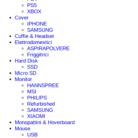
PS5
XBOX
Cover
IPHONE
SAMSUNG
Cuffie & Headset
Elettrodomestici
ASPIRAPOLVERE
Friggitrici
Hard Disk
SSD
Micro SD
Monitor
HANNSPREE
MSI
PHILIPS
Refurbished
SAMSUNG
XIAOMI
Monopattini & Hoverboard
Mouse
USB