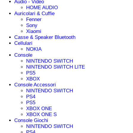
Audio - Video
HOME AUDIO
Auricolari & Cuffie
Fenner
Sony
Xiaomi
Casse & Speaker Bluetooth
Cellulari
NOKIA
Console
NINTENDO SWITCH
NINTENDO SWITCH LITE
PS5
XBOX
Console Accessori
NINTENDO SWITCH
PS4
PS5
XBOX ONE
XBOX ONE S
Console Giochi
NINTENDO SWITCH
PS4