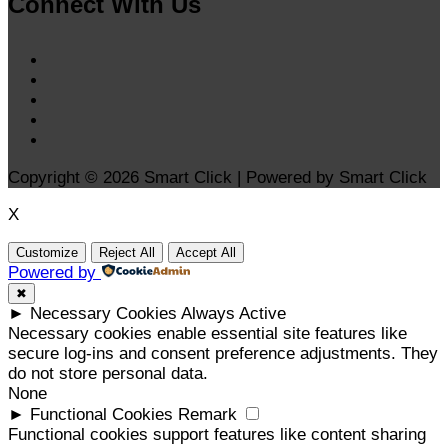
Connect With Us
Copyright © 2026 Smart Click | Powered by Smart Click
X
Customize
Reject All
Accept All
Powered by
✖
►
Necessary Cookies
Always Active
Necessary cookies enable essential site features like
secure log-ins and consent preference adjustments. They
do not store personal data.
None
►
Functional Cookies
Remark
Functional cookies support features like content sharing