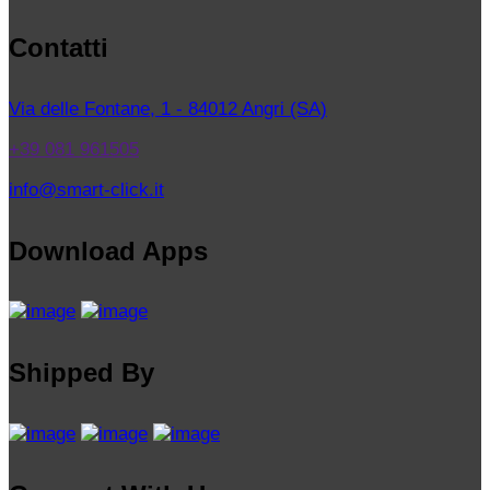
Contatti
Via delle Fontane, 1 - 84012 Angri (SA)
+39 081 961505
info@smart-click.it
Download Apps
Shipped By