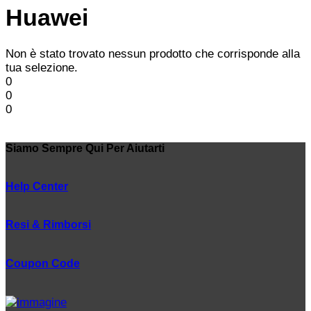
Huawei
Non è stato trovato nessun prodotto che corrisponde alla
tua selezione.
0
0
0
Siamo Sempre Qui Per Aiutarti
Help Center
Resi & Rimborsi
Coupon Code