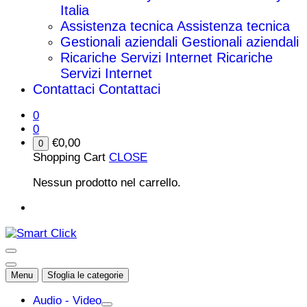
Italia
Assistenza tecnica
Assistenza tecnica
Gestionali aziendali
Gestionali aziendali
Ricariche Servizi Internet
Ricariche
Servizi Internet
Contattaci
Contattaci
0
0
€
0,00
0
Shopping Cart
CLOSE
Nessun prodotto nel carrello.
Menu
Sfoglia le categorie
Audio - Video