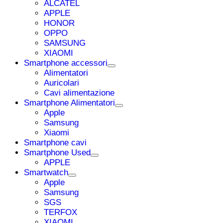
ALCATEL
APPLE
HONOR
OPPO
SAMSUNG
XIAOMI
Smartphone accessori
Alimentatori
Auricolari
Cavi alimentazione
Smartphone Alimentatori
Apple
Samsung
Xiaomi
Smartphone cavi
Smartphone Used
APPLE
Smartwatch
Apple
Samsung
SGS
TERFOX
XIAOMI