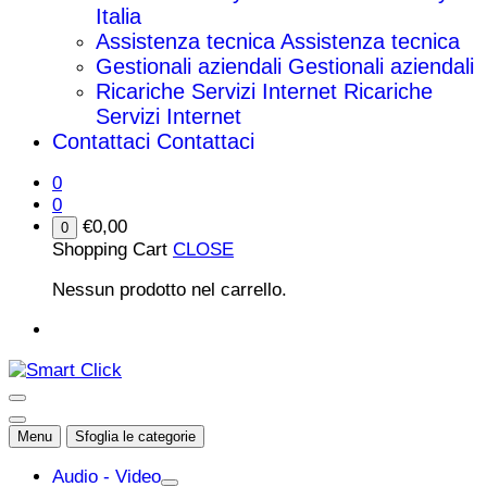
Italia
Assistenza tecnica
Assistenza tecnica
Gestionali aziendali
Gestionali aziendali
Ricariche Servizi Internet
Ricariche
Servizi Internet
Contattaci
Contattaci
0
0
€
0,00
0
Shopping Cart
CLOSE
Nessun prodotto nel carrello.
Menu
Sfoglia le categorie
Audio - Video