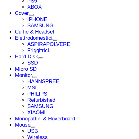
PS5
XBOX
Cover
IPHONE
SAMSUNG
Cuffie & Headset
Elettrodomestici
ASPIRAPOLVERE
Friggitrici
Hard Disk
SSD
Micro SD
Monitor
HANNSPREE
MSI
PHILIPS
Refurbished
SAMSUNG
XIAOMI
Monopattini & Hoverboard
Mouse
USB
Wireless