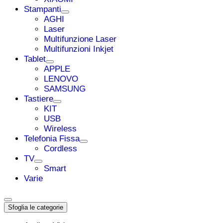
Stampanti
AGHI
Laser
Multifunzione Laser
Multifunzioni Inkjet
Tablet
APPLE
LENOVO
SAMSUNG
Tastiere
KIT
USB
Wireless
Telefonia Fissa
Cordless
TV
Smart
Varie
Sfoglia le categorie