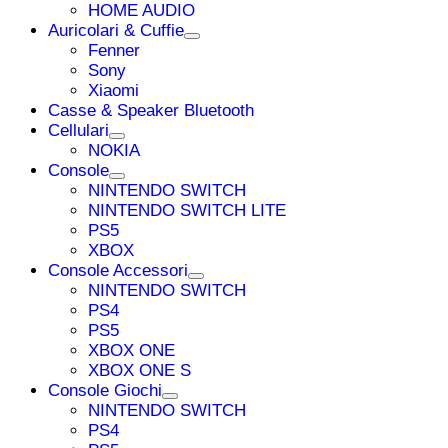
HOME AUDIO
Auricolari & Cuffie
Fenner
Sony
Xiaomi
Casse & Speaker Bluetooth
Cellulari
NOKIA
Console
NINTENDO SWITCH
NINTENDO SWITCH LITE
PS5
XBOX
Console Accessori
NINTENDO SWITCH
PS4
PS5
XBOX ONE
XBOX ONE S
Console Giochi
NINTENDO SWITCH
PS4