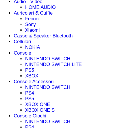
Audio - Video
HOME AUDIO
Auricolari & Cuffie
Fenner
Sony
Xiaomi
Casse & Speaker Bluetooth
Cellulari
NOKIA
Console
NINTENDO SWITCH
NINTENDO SWITCH LITE
PS5
XBOX
Console Accessori
NINTENDO SWITCH
PS4
PS5
XBOX ONE
XBOX ONE S
Console Giochi
NINTENDO SWITCH
PS4