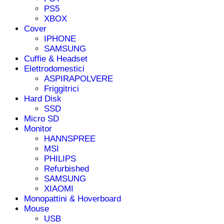
PS5
XBOX
Cover
IPHONE
SAMSUNG
Cuffie & Headset
Elettrodomestici
ASPIRAPOLVERE
Friggitrici
Hard Disk
SSD
Micro SD
Monitor
HANNSPREE
MSI
PHILIPS
Refurbished
SAMSUNG
XIAOMI
Monopattini & Hoverboard
Mouse
USB