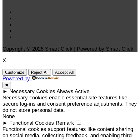
Copyright © 2026 Smart Click | Powered by Smart Click
X
Customize
Reject All
Accept All
Powered by
✖
►
Necessary Cookies
Always Active
Necessary cookies enable essential site features like
secure log-ins and consent preference adjustments. They
do not store personal data.
None
►
Functional Cookies
Remark
Functional cookies support features like content sharing
on social media, collecting feedback, and enabling third-