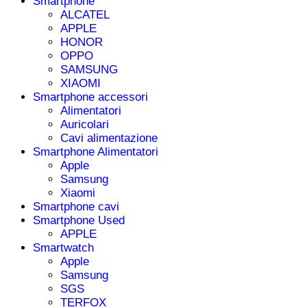
Smartphone
ALCATEL
APPLE
HONOR
OPPO
SAMSUNG
XIAOMI
Smartphone accessori
Alimentatori
Auricolari
Cavi alimentazione
Smartphone Alimentatori
Apple
Samsung
Xiaomi
Smartphone cavi
Smartphone Used
APPLE
Smartwatch
Apple
Samsung
SGS
TERFOX