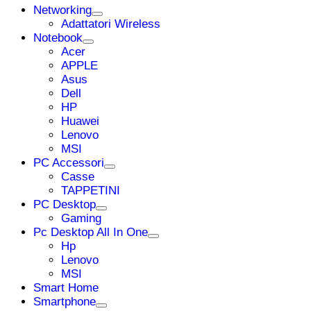
Networking
Adattatori Wireless
Notebook
Acer
APPLE
Asus
Dell
HP
Huawei
Lenovo
MSI
PC Accessori
Casse
TAPPETINI
PC Desktop
Gaming
Pc Desktop All In One
Hp
Lenovo
MSI
Smart Home
Smartphone