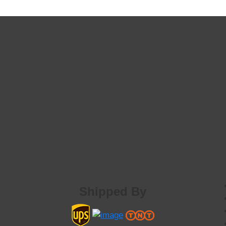
Shipped By