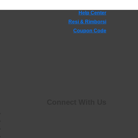
Help Center
Resi & Rimborsi
Coupon Code
Connect With Us