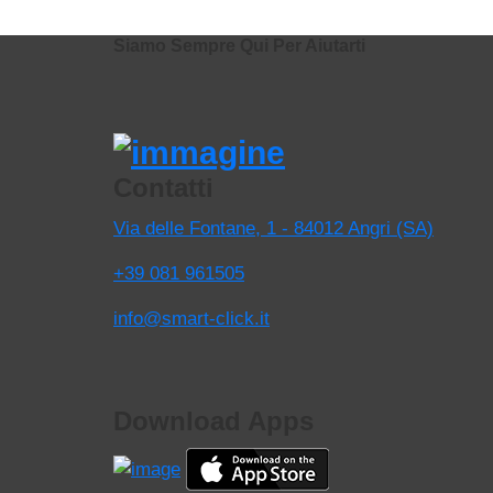
Siamo Sempre Qui Per Aiutarti
Contatti
Via delle Fontane, 1 - 84012 Angri (SA)
+39 081 961505
info@smart-click.it
Download Apps