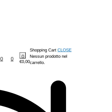
Shopping Cart
CLOSE
0
Nessun prodotto nel
0
0
€
0,00
carrello.