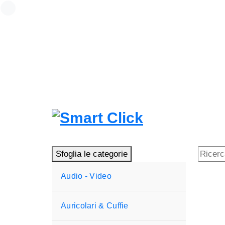
Vai
Loading...
al
contenuto
Sfoglia le categorie
Audio - Video
Auricolari & Cuffie