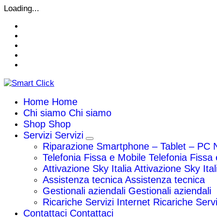
Vai
Loading...
al
contenuto
Home
Home
Chi siamo
Chi siamo
Shop
Shop
Servizi
Servizi
Riparazione Smartphone – Tablet – PC 
Telefonia Fissa e Mobile
Telefonia Fissa
Attivazione Sky Italia
Attivazione Sky Ital
Assistenza tecnica
Assistenza tecnica
Gestionali aziendali
Gestionali aziendali
Ricariche Servizi Internet
Ricariche Servi
Contattaci
Contattaci