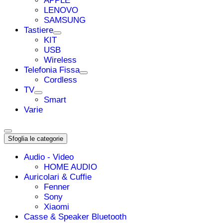
APPLE
LENOVO
SAMSUNG
Tastiere
KIT
USB
Wireless
Telefonia Fissa
Cordless
TV
Smart
Varie
Sfoglia le categorie
Audio - Video
HOME AUDIO
Auricolari & Cuffie
Fenner
Sony
Xiaomi
Casse & Speaker Bluetooth