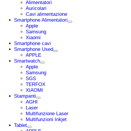
Alimentatori
Auricolari
Cavi alimentazione
Smartphone Alimentatori
Apple
Samsung
Xiaomi
Smartphone cavi
Smartphone Used
APPLE
Smartwatch
Apple
Samsung
SGS
TERFOX
XIAOMI
Stampanti
AGHI
Laser
Multifunzione Laser
Multifunzioni Inkjet
Tablet