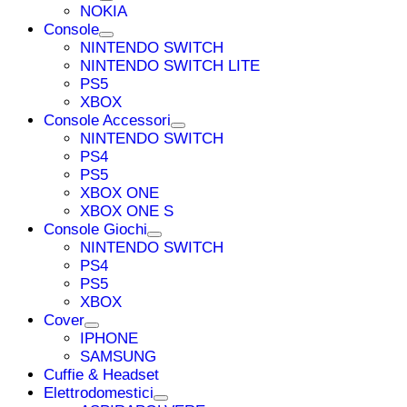
NOKIA
Console
NINTENDO SWITCH
NINTENDO SWITCH LITE
PS5
XBOX
Console Accessori
NINTENDO SWITCH
PS4
PS5
XBOX ONE
XBOX ONE S
Console Giochi
NINTENDO SWITCH
PS4
PS5
XBOX
Cover
IPHONE
SAMSUNG
Cuffie & Headset
Elettrodomestici