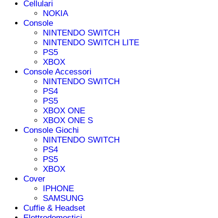
Cellulari
NOKIA
Console
NINTENDO SWITCH
NINTENDO SWITCH LITE
PS5
XBOX
Console Accessori
NINTENDO SWITCH
PS4
PS5
XBOX ONE
XBOX ONE S
Console Giochi
NINTENDO SWITCH
PS4
PS5
XBOX
Cover
IPHONE
SAMSUNG
Cuffie & Headset
Elettrodomestici