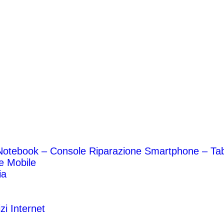
Notebook – Console
Riparazione Smartphone – Ta
 e Mobile
ia
zi Internet