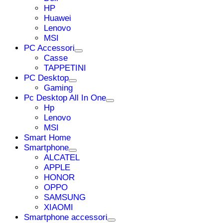
HP
Huawei
Lenovo
MSI
PC Accessori
Casse
TAPPETINI
PC Desktop
Gaming
Pc Desktop All In One
Hp
Lenovo
MSI
Smart Home
Smartphone
ALCATEL
APPLE
HONOR
OPPO
SAMSUNG
XIAOMI
Smartphone accessori