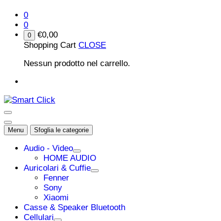
0
0
€
0,00
0
Shopping Cart
CLOSE
Nessun prodotto nel carrello.
Menu
Sfoglia le categorie
Audio - Video
HOME AUDIO
Auricolari & Cuffie
Fenner
Sony
Xiaomi
Casse & Speaker Bluetooth
Cellulari