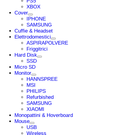
PS5
XBOX
Cover
IPHONE
SAMSUNG
Cuffie & Headset
Elettrodomestici
ASPIRAPOLVERE
Friggitrici
Hard Disk
SSD
Micro SD
Monitor
HANNSPREE
MSI
PHILIPS
Refurbished
SAMSUNG
XIAOMI
Monopattini & Hoverboard
Mouse
USB
Wireless