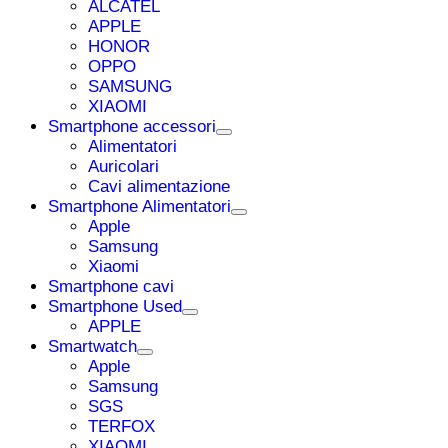
ALCATEL
APPLE
HONOR
OPPO
SAMSUNG
XIAOMI
Smartphone accessori
Alimentatori
Auricolari
Cavi alimentazione
Smartphone Alimentatori
Apple
Samsung
Xiaomi
Smartphone cavi
Smartphone Used
APPLE
Smartwatch
Apple
Samsung
SGS
TERFOX
XIAOMI