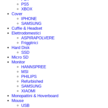
PS5
XBOX
Cover
IPHONE
SAMSUNG
Cuffie & Headset
Elettrodomestici
ASPIRAPOLVERE
Friggitrici
Hard Disk
SSD
Micro SD
Monitor
HANNSPREE
MSI
PHILIPS
Refurbished
SAMSUNG
XIAOMI
Monopattini & Hoverboard
Mouse
USB