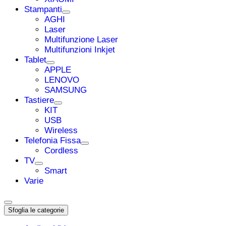
Stampanti
AGHI
Laser
Multifunzione Laser
Multifunzioni Inkjet
Tablet
APPLE
LENOVO
SAMSUNG
Tastiere
KIT
USB
Wireless
Telefonia Fissa
Cordless
TV
Smart
Varie
Sfoglia le categorie