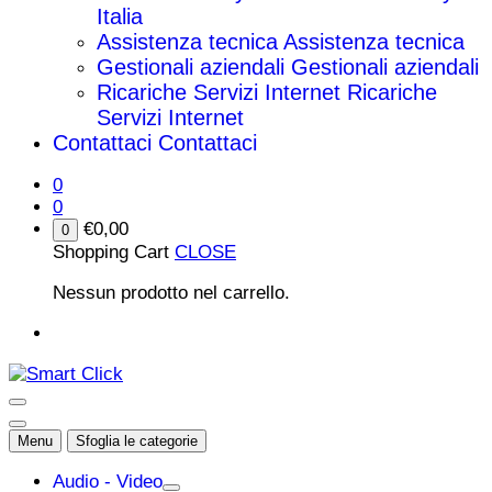
Italia
Assistenza tecnica
Assistenza tecnica
Gestionali aziendali
Gestionali aziendali
Ricariche Servizi Internet
Ricariche
Servizi Internet
Contattaci
Contattaci
0
0
€
0,00
0
Shopping Cart
CLOSE
Nessun prodotto nel carrello.
Menu
Sfoglia le categorie
Audio - Video