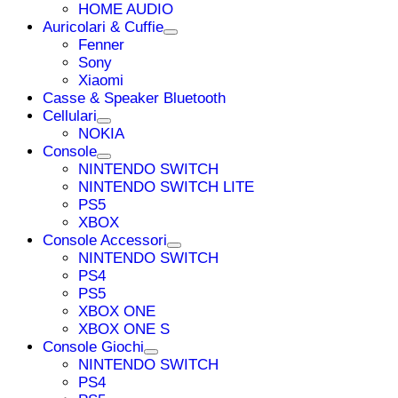
HOME AUDIO
Auricolari & Cuffie
Fenner
Sony
Xiaomi
Casse & Speaker Bluetooth
Cellulari
NOKIA
Console
NINTENDO SWITCH
NINTENDO SWITCH LITE
PS5
XBOX
Console Accessori
NINTENDO SWITCH
PS4
PS5
XBOX ONE
XBOX ONE S
Console Giochi
NINTENDO SWITCH
PS4