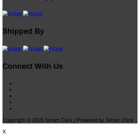
Shipped By
Connect With Us
Copyright © 2026 Smart Click | Powered by Smart Click
X