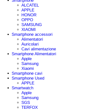
Smartphone
ALCATEL
APPLE
HONOR
OPPO
SAMSUNG
XIAOMI
Smartphone accessori
Alimentatori
Auricolari
Cavi alimentazione
Smartphone Alimentatori
Apple
Samsung
Xiaomi
Smartphone cavi
Smartphone Used
APPLE
Smartwatch
Apple
Samsung
SGS
TERFOX