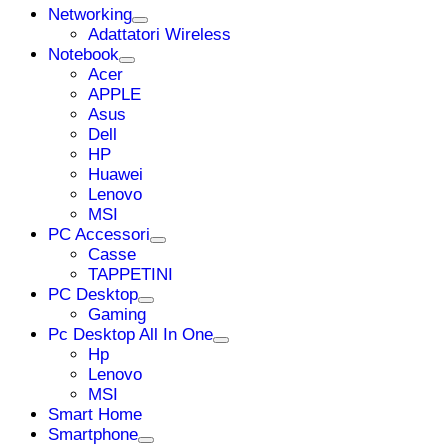
Networking
Adattatori Wireless
Notebook
Acer
APPLE
Asus
Dell
HP
Huawei
Lenovo
MSI
PC Accessori
Casse
TAPPETINI
PC Desktop
Gaming
Pc Desktop All In One
Hp
Lenovo
MSI
Smart Home
Smartphone