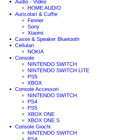
Audio - Video
HOME AUDIO
Auricolari & Cuffie
Fenner
Sony
Xiaomi
Casse & Speaker Bluetooth
Cellulari
NOKIA
Console
NINTENDO SWITCH
NINTENDO SWITCH LITE
PS5
XBOX
Console Accessori
NINTENDO SWITCH
PS4
PS5
XBOX ONE
XBOX ONE S
Console Giochi
NINTENDO SWITCH
PS4