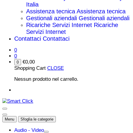
Italia
Assistenza tecnica
Assistenza tecnica
Gestionali aziendali
Gestionali aziendali
Ricariche Servizi Internet
Ricariche
Servizi Internet
Contattaci
Contattaci
0
0
€
0,00
0
Shopping Cart
CLOSE
Nessun prodotto nel carrello.
Menu
Sfoglia le categorie
Audio - Video