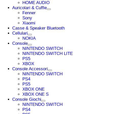
HOME AUDIO
Auricolari & Cuffie
Fenner
Sony
Xiaomi
Casse & Speaker Bluetooth
Cellulari
NOKIA
Console
NINTENDO SWITCH
NINTENDO SWITCH LITE
PS5
XBOX
Console Accessori
NINTENDO SWITCH
PS4
PS5
XBOX ONE
XBOX ONE S
Console Giochi
NINTENDO SWITCH
PS4