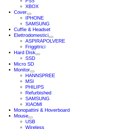
PS5
XBOX
Cover
IPHONE
SAMSUNG
Cuffie & Headset
Elettrodomestici
ASPIRAPOLVERE
Friggitrici
Hard Disk
SSD
Micro SD
Monitor
HANNSPREE
MSI
PHILIPS
Refurbished
SAMSUNG
XIAOMI
Monopattini & Hoverboard
Mouse
USB
Wireless