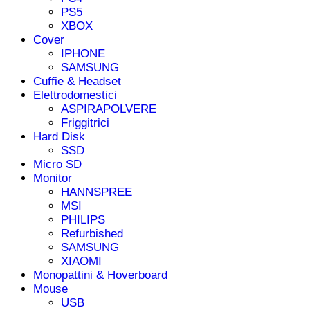
PS5
XBOX
Cover
IPHONE
SAMSUNG
Cuffie & Headset
Elettrodomestici
ASPIRAPOLVERE
Friggitrici
Hard Disk
SSD
Micro SD
Monitor
HANNSPREE
MSI
PHILIPS
Refurbished
SAMSUNG
XIAOMI
Monopattini & Hoverboard
Mouse
USB