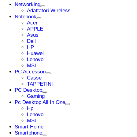
Networking
Adattatori Wireless
Notebook
Acer
APPLE
Asus
Dell
HP
Huawei
Lenovo
MSI
PC Accessori
Casse
TAPPETINI
PC Desktop
Gaming
Pc Desktop All In One
Hp
Lenovo
MSI
Smart Home
Smartphone