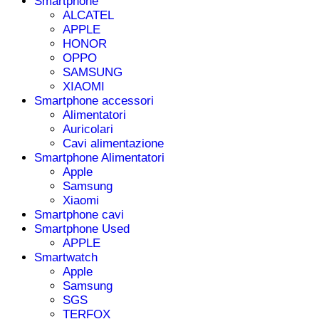
Smartphone
ALCATEL
APPLE
HONOR
OPPO
SAMSUNG
XIAOMI
Smartphone accessori
Alimentatori
Auricolari
Cavi alimentazione
Smartphone Alimentatori
Apple
Samsung
Xiaomi
Smartphone cavi
Smartphone Used
APPLE
Smartwatch
Apple
Samsung
SGS
TERFOX