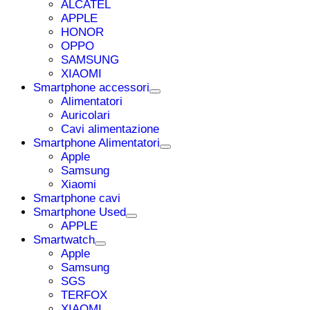
ALCATEL
APPLE
HONOR
OPPO
SAMSUNG
XIAOMI
Smartphone accessori
Alimentatori
Auricolari
Cavi alimentazione
Smartphone Alimentatori
Apple
Samsung
Xiaomi
Smartphone cavi
Smartphone Used
APPLE
Smartwatch
Apple
Samsung
SGS
TERFOX
XIAOMI