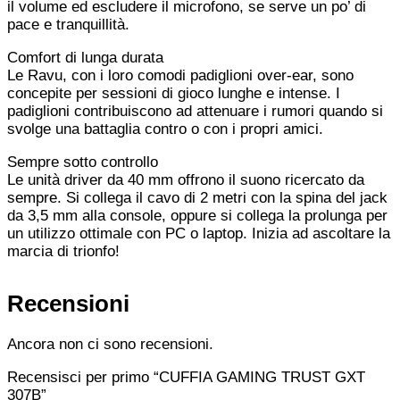
il volume ed escludere il microfono, se serve un po’ di
pace e tranquillità.
Comfort di lunga durata
Le Ravu, con i loro comodi padiglioni over-ear, sono
concepite per sessioni di gioco lunghe e intense. I
padiglioni contribuiscono ad attenuare i rumori quando si
svolge una battaglia contro o con i propri amici.
Sempre sotto controllo
Le unità driver da 40 mm offrono il suono ricercato da
sempre. Si collega il cavo di 2 metri con la spina del jack
da 3,5 mm alla console, oppure si collega la prolunga per
un utilizzo ottimale con PC o laptop. Inizia ad ascoltare la
marcia di trionfo!
Recensioni
Ancora non ci sono recensioni.
Recensisci per primo “CUFFIA GAMING TRUST GXT
307B”