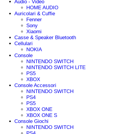
Audio - Video
HOME AUDIO
Auricolari & Cuffie
Fenner
Sony
Xiaomi
Casse & Speaker Bluetooth
Cellulari
NOKIA
Console
NINTENDO SWITCH
NINTENDO SWITCH LITE
PS5
XBOX
Console Accessori
NINTENDO SWITCH
PS4
PS5
XBOX ONE
XBOX ONE S
Console Giochi
NINTENDO SWITCH
PS4