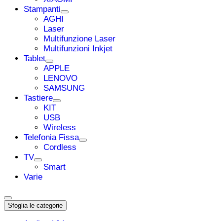
Stampanti
AGHI
Laser
Multifunzione Laser
Multifunzioni Inkjet
Tablet
APPLE
LENOVO
SAMSUNG
Tastiere
KIT
USB
Wireless
Telefonia Fissa
Cordless
TV
Smart
Varie
Sfoglia le categorie