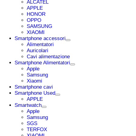
ALCATEL
APPLE
HONOR
OPPO
SAMSUNG
XIAOMI
Smartphone accessori
Alimentatori
Auricolari
Cavi alimentazione
Smartphone Alimentatori
Apple
Samsung
Xiaomi
Smartphone cavi
Smartphone Used
APPLE
Smartwatch
Apple
Samsung
SGS
TERFOX
XIAOMI