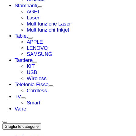
Stampanti
AGHI
Laser
Multifunzione Laser
Multifunzioni Inkjet
Tablet
APPLE
LENOVO
SAMSUNG
Tastiere
KIT
USB
Wireless
Telefonia Fissa
Cordless
TV
Smart
Varie
Sfoglia le categorie