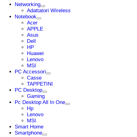
Networking
Adattatori Wireless
Notebook
Acer
APPLE
Asus
Dell
HP
Huawei
Lenovo
MSI
PC Accessori
Casse
TAPPETINI
PC Desktop
Gaming
Pc Desktop All In One
Hp
Lenovo
MSI
Smart Home
Smartphone