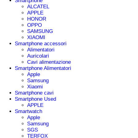
Smartphone
ALCATEL
APPLE
HONOR
OPPO
SAMSUNG
XIAOMI
Smartphone accessori
Alimentatori
Auricolari
Cavi alimentazione
Smartphone Alimentatori
Apple
Samsung
Xiaomi
Smartphone cavi
Smartphone Used
APPLE
Smartwatch
Apple
Samsung
SGS
TERFOX