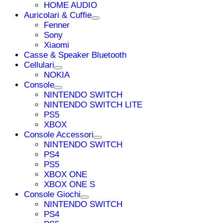
HOME AUDIO
Auricolari & Cuffie
Fenner
Sony
Xiaomi
Casse & Speaker Bluetooth
Cellulari
NOKIA
Console
NINTENDO SWITCH
NINTENDO SWITCH LITE
PS5
XBOX
Console Accessori
NINTENDO SWITCH
PS4
PS5
XBOX ONE
XBOX ONE S
Console Giochi
NINTENDO SWITCH
PS4