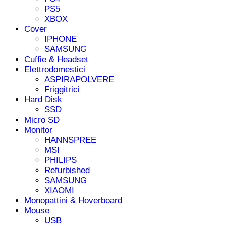
PS5
XBOX
Cover
IPHONE
SAMSUNG
Cuffie & Headset
Elettrodomestici
ASPIRAPOLVERE
Friggitrici
Hard Disk
SSD
Micro SD
Monitor
HANNSPREE
MSI
PHILIPS
Refurbished
SAMSUNG
XIAOMI
Monopattini & Hoverboard
Mouse
USB