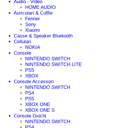
Audio - Video
HOME AUDIO
Auricolari & Cuffie
Fenner
Sony
Xiaomi
Casse & Speaker Bluetooth
Cellulari
NOKIA
Console
NINTENDO SWITCH
NINTENDO SWITCH LITE
PS5
XBOX
Console Accessori
NINTENDO SWITCH
PS4
PS5
XBOX ONE
XBOX ONE S
Console Giochi
NINTENDO SWITCH
PS4