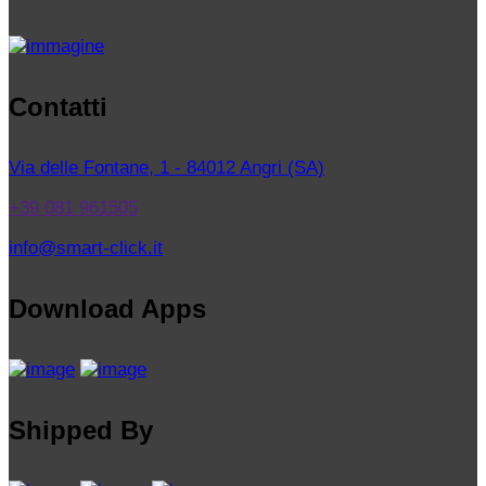
Contatti
Via delle Fontane, 1 - 84012 Angri (SA)
+39 081 961505
info@smart-click.it
Download Apps
Shipped By