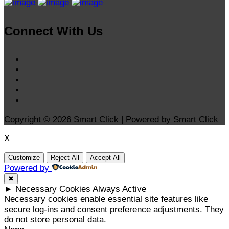
Connect With Us
Copyright © 2026 Smart Click | Powered by Smart Click
X
Customize
Reject All
Accept All
Powered by
✖
►
Necessary Cookies
Always Active
Necessary cookies enable essential site features like
secure log-ins and consent preference adjustments. They
do not store personal data.