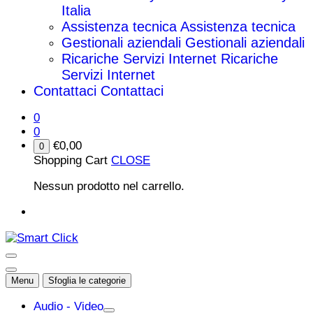
Italia
Assistenza tecnica
Assistenza tecnica
Gestionali aziendali
Gestionali aziendali
Ricariche Servizi Internet
Ricariche
Servizi Internet
Contattaci
Contattaci
0
0
€
0,00
0
Shopping Cart
CLOSE
Nessun prodotto nel carrello.
Menu
Sfoglia le categorie
Audio - Video