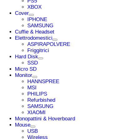
PS5
XBOX
Cover
IPHONE
SAMSUNG
Cuffie & Headset
Elettrodomestici
ASPIRAPOLVERE
Friggitrici
Hard Disk
SSD
Micro SD
Monitor
HANNSPREE
MSI
PHILIPS
Refurbished
SAMSUNG
XIAOMI
Monopattini & Hoverboard
Mouse
USB
Wireless