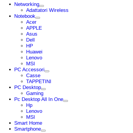
Networking
Adattatori Wireless
Notebook
Acer
APPLE
Asus
Dell
HP
Huawei
Lenovo
MSI
PC Accessori
Casse
TAPPETINI
PC Desktop
Gaming
Pc Desktop All In One
Hp
Lenovo
MSI
Smart Home
Smartphone