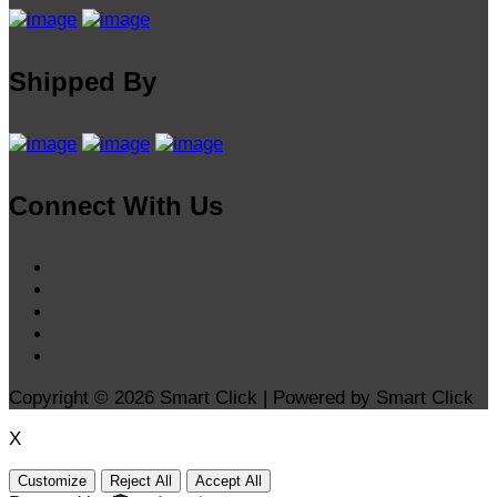
Shipped By
Connect With Us
Copyright © 2026 Smart Click | Powered by Smart Click
X
Customize
Reject All
Accept All