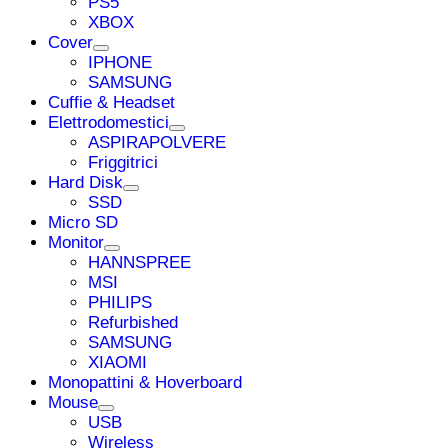
PS5
XBOX
Cover
IPHONE
SAMSUNG
Cuffie & Headset
Elettrodomestici
ASPIRAPOLVERE
Friggitrici
Hard Disk
SSD
Micro SD
Monitor
HANNSPREE
MSI
PHILIPS
Refurbished
SAMSUNG
XIAOMI
Monopattini & Hoverboard
Mouse
USB
Wireless