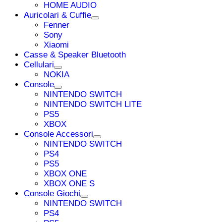
HOME AUDIO
Auricolari & Cuffie
Fenner
Sony
Xiaomi
Casse & Speaker Bluetooth
Cellulari
NOKIA
Console
NINTENDO SWITCH
NINTENDO SWITCH LITE
PS5
XBOX
Console Accessori
NINTENDO SWITCH
PS4
PS5
XBOX ONE
XBOX ONE S
Console Giochi
NINTENDO SWITCH
PS4