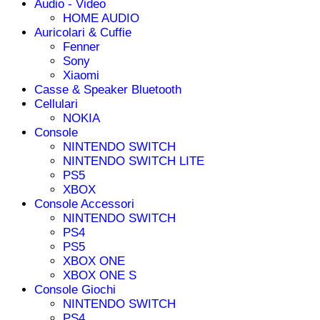
Audio - Video
HOME AUDIO
Auricolari & Cuffie
Fenner
Sony
Xiaomi
Casse & Speaker Bluetooth
Cellulari
NOKIA
Console
NINTENDO SWITCH
NINTENDO SWITCH LITE
PS5
XBOX
Console Accessori
NINTENDO SWITCH
PS4
PS5
XBOX ONE
XBOX ONE S
Console Giochi
NINTENDO SWITCH
PS4