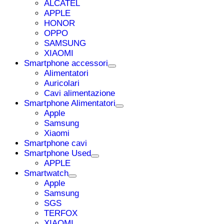
ALCATEL
APPLE
HONOR
OPPO
SAMSUNG
XIAOMI
Smartphone accessori
Alimentatori
Auricolari
Cavi alimentazione
Smartphone Alimentatori
Apple
Samsung
Xiaomi
Smartphone cavi
Smartphone Used
APPLE
Smartwatch
Apple
Samsung
SGS
TERFOX
XIAOMI