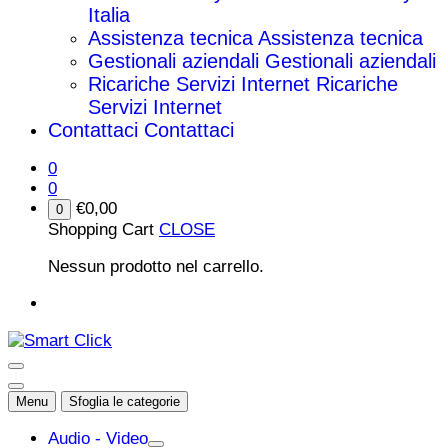
Italia
Assistenza tecnica
Assistenza tecnica
Gestionali aziendali
Gestionali aziendali
Ricariche Servizi Internet
Ricariche
Servizi Internet
Contattaci
Contattaci
0
0
€
0,00
0
Shopping Cart
CLOSE
Nessun prodotto nel carrello.
Menu
Sfoglia le categorie
Audio - Video