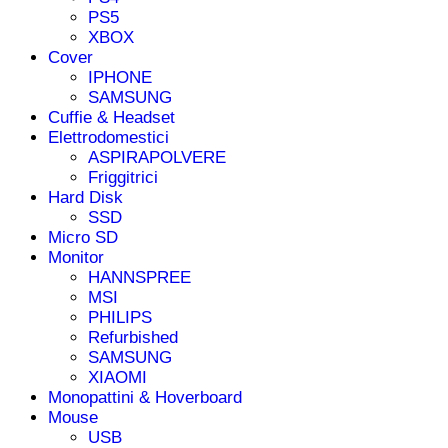
PS5
XBOX
Cover
IPHONE
SAMSUNG
Cuffie & Headset
Elettrodomestici
ASPIRAPOLVERE
Friggitrici
Hard Disk
SSD
Micro SD
Monitor
HANNSPREE
MSI
PHILIPS
Refurbished
SAMSUNG
XIAOMI
Monopattini & Hoverboard
Mouse
USB