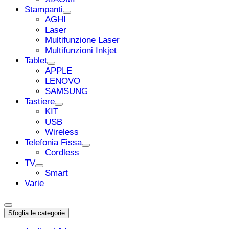
Stampanti
AGHI
Laser
Multifunzione Laser
Multifunzioni Inkjet
Tablet
APPLE
LENOVO
SAMSUNG
Tastiere
KIT
USB
Wireless
Telefonia Fissa
Cordless
TV
Smart
Varie
Sfoglia le categorie