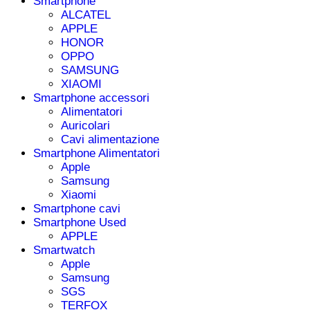
Smartphone
ALCATEL
APPLE
HONOR
OPPO
SAMSUNG
XIAOMI
Smartphone accessori
Alimentatori
Auricolari
Cavi alimentazione
Smartphone Alimentatori
Apple
Samsung
Xiaomi
Smartphone cavi
Smartphone Used
APPLE
Smartwatch
Apple
Samsung
SGS
TERFOX