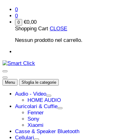
0
0
€
0,00
0
Shopping Cart
CLOSE
Nessun prodotto nel carrello.
Menu
Sfoglia le categorie
Audio - Video
HOME AUDIO
Auricolari & Cuffie
Fenner
Sony
Xiaomi
Casse & Speaker Bluetooth
Cellulari