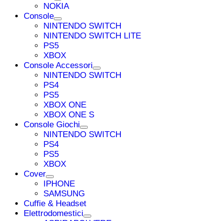
NOKIA
Console
NINTENDO SWITCH
NINTENDO SWITCH LITE
PS5
XBOX
Console Accessori
NINTENDO SWITCH
PS4
PS5
XBOX ONE
XBOX ONE S
Console Giochi
NINTENDO SWITCH
PS4
PS5
XBOX
Cover
IPHONE
SAMSUNG
Cuffie & Headset
Elettrodomestici