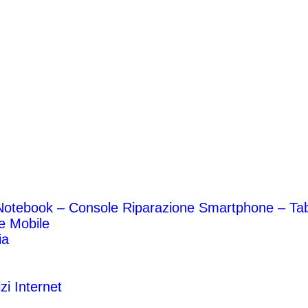
Notebook – Console
Riparazione Smartphone – Ta
 e Mobile
ia
zi Internet