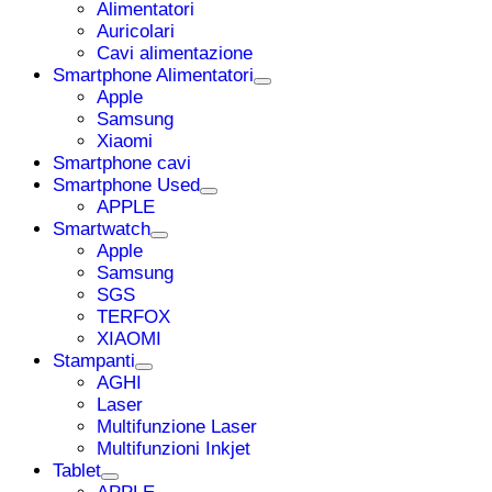
Alimentatori
Auricolari
Cavi alimentazione
Smartphone Alimentatori
Apple
Samsung
Xiaomi
Smartphone cavi
Smartphone Used
APPLE
Smartwatch
Apple
Samsung
SGS
TERFOX
XIAOMI
Stampanti
AGHI
Laser
Multifunzione Laser
Multifunzioni Inkjet
Tablet