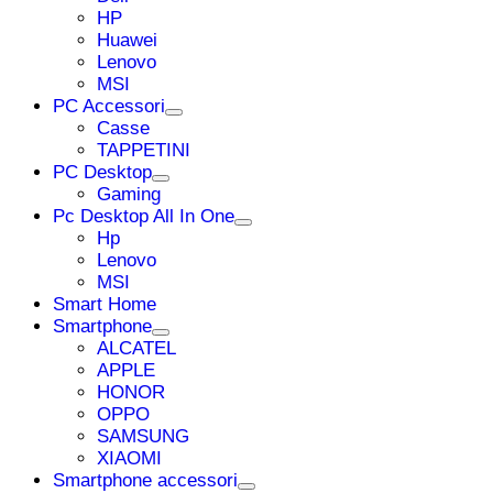
HP
Huawei
Lenovo
MSI
PC Accessori
Casse
TAPPETINI
PC Desktop
Gaming
Pc Desktop All In One
Hp
Lenovo
MSI
Smart Home
Smartphone
ALCATEL
APPLE
HONOR
OPPO
SAMSUNG
XIAOMI
Smartphone accessori