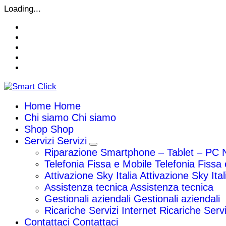
Vai
Loading...
al
contenuto
Home
Home
Chi siamo
Chi siamo
Shop
Shop
Servizi
Servizi
Riparazione Smartphone – Tablet – PC 
Telefonia Fissa e Mobile
Telefonia Fissa
Attivazione Sky Italia
Attivazione Sky Ital
Assistenza tecnica
Assistenza tecnica
Gestionali aziendali
Gestionali aziendali
Ricariche Servizi Internet
Ricariche Servi
Contattaci
Contattaci