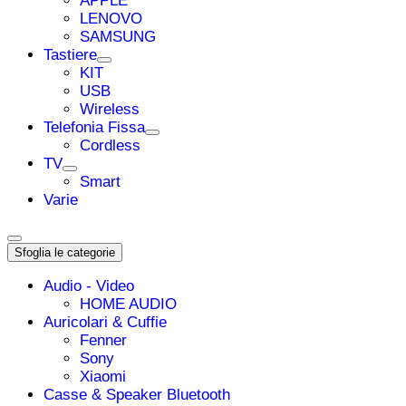
APPLE
LENOVO
SAMSUNG
Tastiere
KIT
USB
Wireless
Telefonia Fissa
Cordless
TV
Smart
Varie
Sfoglia le categorie
Audio - Video
HOME AUDIO
Auricolari & Cuffie
Fenner
Sony
Xiaomi
Casse & Speaker Bluetooth