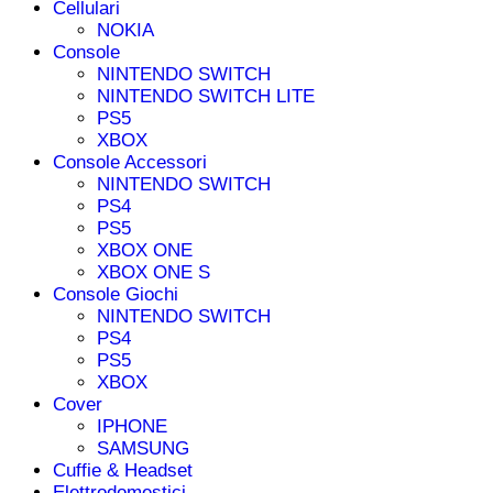
Cellulari
NOKIA
Console
NINTENDO SWITCH
NINTENDO SWITCH LITE
PS5
XBOX
Console Accessori
NINTENDO SWITCH
PS4
PS5
XBOX ONE
XBOX ONE S
Console Giochi
NINTENDO SWITCH
PS4
PS5
XBOX
Cover
IPHONE
SAMSUNG
Cuffie & Headset
Elettrodomestici