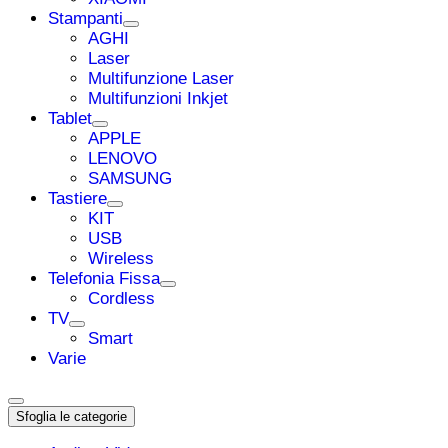
Stampanti
AGHI
Laser
Multifunzione Laser
Multifunzioni Inkjet
Tablet
APPLE
LENOVO
SAMSUNG
Tastiere
KIT
USB
Wireless
Telefonia Fissa
Cordless
TV
Smart
Varie
Sfoglia le categorie