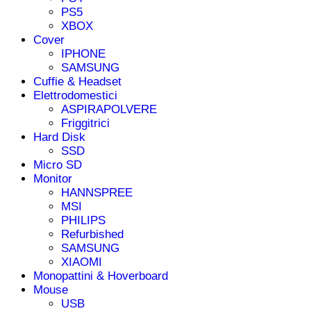
PS5
XBOX
Cover
IPHONE
SAMSUNG
Cuffie & Headset
Elettrodomestici
ASPIRAPOLVERE
Friggitrici
Hard Disk
SSD
Micro SD
Monitor
HANNSPREE
MSI
PHILIPS
Refurbished
SAMSUNG
XIAOMI
Monopattini & Hoverboard
Mouse
USB