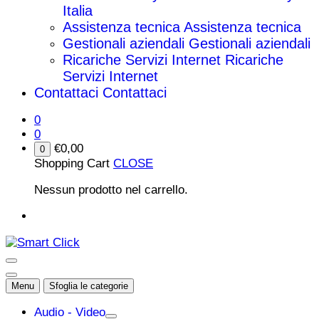
Italia
Assistenza tecnica
Assistenza tecnica
Gestionali aziendali
Gestionali aziendali
Ricariche Servizi Internet
Ricariche
Servizi Internet
Contattaci
Contattaci
0
0
€
0,00
0
Shopping Cart
CLOSE
Nessun prodotto nel carrello.
Menu
Sfoglia le categorie
Audio - Video