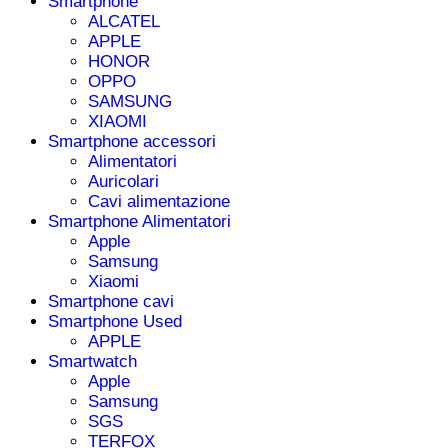
Smartphone
ALCATEL
APPLE
HONOR
OPPO
SAMSUNG
XIAOMI
Smartphone accessori
Alimentatori
Auricolari
Cavi alimentazione
Smartphone Alimentatori
Apple
Samsung
Xiaomi
Smartphone cavi
Smartphone Used
APPLE
Smartwatch
Apple
Samsung
SGS
TERFOX