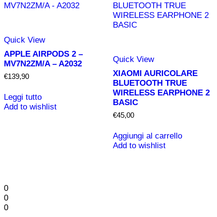
Quick View
APPLE AIRPODS 2 –
Quick View
MV7N2ZM/A – A2032
XIAOMI AURICOLARE
€
139,90
BLUETOOTH TRUE
WIRELESS EARPHONE 2
Leggi tutto
BASIC
Add to wishlist
€
45,00
Aggiungi al carrello
Add to wishlist
0
0
0