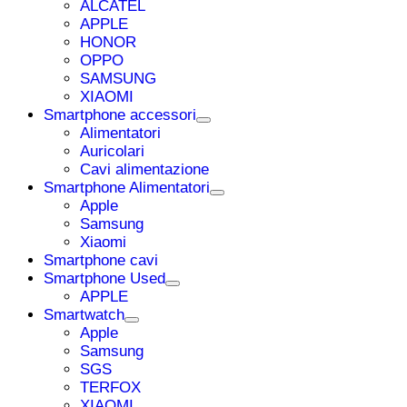
ALCATEL
APPLE
HONOR
OPPO
SAMSUNG
XIAOMI
Smartphone accessori
Alimentatori
Auricolari
Cavi alimentazione
Smartphone Alimentatori
Apple
Samsung
Xiaomi
Smartphone cavi
Smartphone Used
APPLE
Smartwatch
Apple
Samsung
SGS
TERFOX
XIAOMI