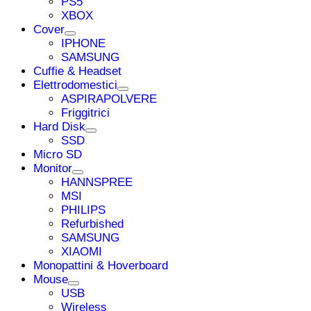
PS5
XBOX
Cover
IPHONE
SAMSUNG
Cuffie & Headset
Elettrodomestici
ASPIRAPOLVERE
Friggitrici
Hard Disk
SSD
Micro SD
Monitor
HANNSPREE
MSI
PHILIPS
Refurbished
SAMSUNG
XIAOMI
Monopattini & Hoverboard
Mouse
USB
Wireless