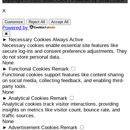
Copyright © 2026 Smart Click | Powered by Smart Click
X
Customize
Reject All
Accept All
Powered by
✖
►
Necessary Cookies
Always Active
Necessary cookies enable essential site features like
secure log-ins and consent preference adjustments. They
do not store personal data.
None
►
Functional Cookies
Remark
Functional cookies support features like content sharing
on social media, collecting feedback, and enabling third-
party tools.
None
►
Analytical Cookies
Remark
Analytical cookies track visitor interactions, providing
insights on metrics like visitor count, bounce rate, and
traffic sources.
None
►
Advertisement Cookies
Remark